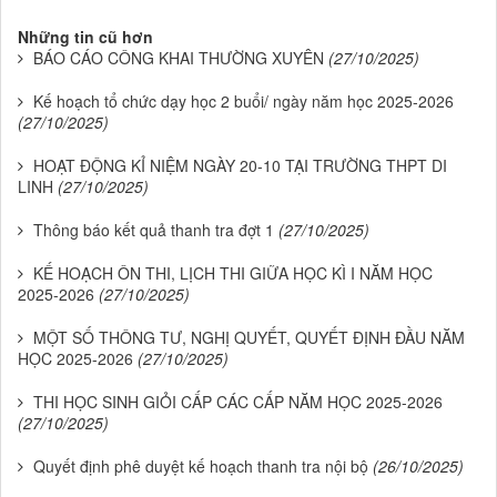
Những tin cũ hơn
BÁO CÁO CÔNG KHAI THƯỜNG XUYÊN
(27/10/2025)
Kế hoạch tổ chức dạy học 2 buổi/ ngày năm học 2025-2026
(27/10/2025)
HOẠT ĐỘNG KỈ NIỆM NGÀY 20-10 TẠI TRƯỜNG THPT DI
LINH
(27/10/2025)
Thông báo kết quả thanh tra đợt 1
(27/10/2025)
KẾ HOẠCH ÔN THI, LỊCH THI GIỮA HỌC KÌ I NĂM HỌC
2025-2026
(27/10/2025)
MỘT SỐ THÔNG TƯ, NGHỊ QUYẾT, QUYẾT ĐỊNH ĐẦU NĂM
HỌC 2025-2026
(27/10/2025)
THI HỌC SINH GIỎI CẤP CÁC CẤP NĂM HỌC 2025-2026
(27/10/2025)
Quyết định phê duyệt kế hoạch thanh tra nội bộ
(26/10/2025)