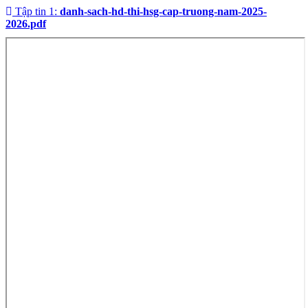
Tập tin 1:
danh-sach-hd-thi-hsg-cap-truong-nam-2025-
2026.pdf