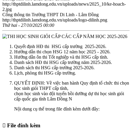
http://thptdilinh.lamdong.edu.vn/uploads/news/2025_10/ke-hoach-
2.jpg
Cổng thông tin Trường THPT Di Linh - Lâm Đồng
http://thptdilinh.lamdong.edu.vn/uploads/logo-dilinh.png
Thứ hai - 27/10/2025 00:00
Quyết định HĐ thi HSG cấp trường 2025-2026.
Hướng dẫn thi chọn HSG 12 năm học 2025 - 2026.
Hướng dẫn ôn thi Tốt nghiệp và thi HSG cấp tỉnh.
Danh sách HĐ thi HSG cấp trường năm 2025-2026.
Danh sách thi HSG cấp trường 2025-2026.
Lịch, phòng thi HSG cấp trường.
QUYẾT ĐỊNH: Về việc ban hành Quy định tổ chức thi chọn
học sinh giỏi THPT cấp tỉnh,
chọn học sinh vào đội tuyển bồi dưỡng dự thi học sinh giỏi
cấp quốc gia tỉnh Lâm Đồng N
Nội dung cụ thể trong file đính kèm dưới đây:
File đính kèm