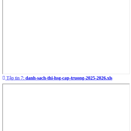
Tập tin 7:
danh-sach-thi-hsg-cap-truong-2025-2026.xls