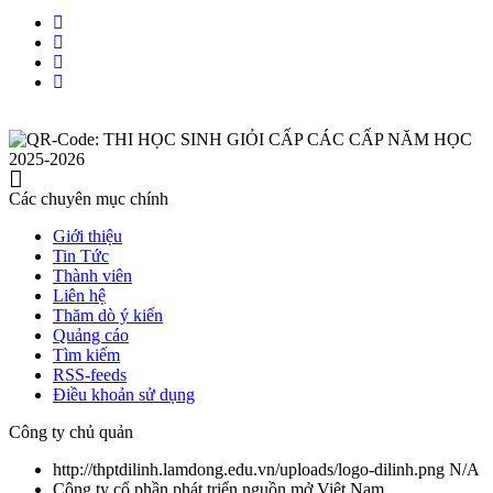
Các chuyên mục chính
Giới thiệu
Tin Tức
Thành viên
Liên hệ
Thăm dò ý kiến
Quảng cáo
Tìm kiếm
RSS-feeds
Điều khoản sử dụng
Công ty chủ quản
http://thptdilinh.lamdong.edu.vn/uploads/logo-dilinh.png
N/A
Công ty cổ phần phát triển nguồn mở Việt Nam