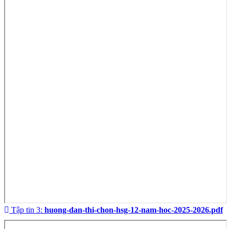
Tập tin 3:
huong-dan-thi-chon-hsg-12-nam-hoc-2025-2026.pdf