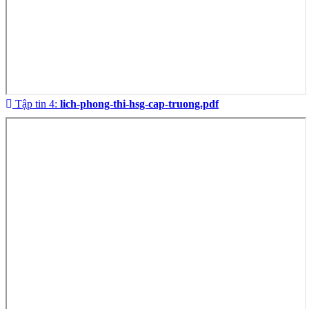
Tập tin 4:
lich-phong-thi-hsg-cap-truong.pdf