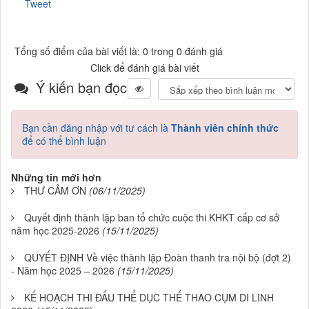
Tweet
Tổng số điểm của bài viết là: 0 trong 0 đánh giá
Click để đánh giá bài viết
Ý kiến bạn đọc
Bạn cần đăng nhập với tư cách là
Thành viên chính thức
để có thể bình luận
Những tin mới hơn
THƯ CẢM ƠN
(06/11/2025)
Quyết định thành lập ban tổ chức cuộc thi KHKT cấp cơ sở
năm học 2025-2026
(15/11/2025)
QUYẾT ĐỊNH Về việc thành lập Đoàn thanh tra nội bộ (đợt 2)
- Năm học 2025 – 2026
(15/11/2025)
KẾ HOẠCH THI ĐẤU THỂ DỤC THỂ THAO CỤM DI LINH