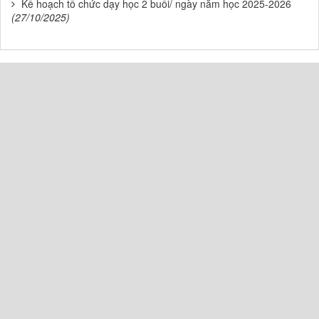
Kế hoạch tổ chức dạy học 2 buổi/ ngày năm học 2025-2026
(27/10/2025)