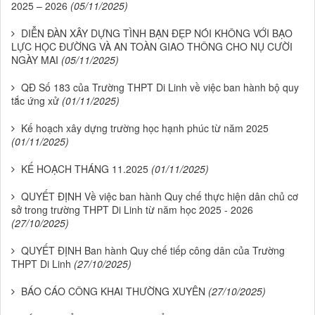
2025 – 2026
(05/11/2025)
DIỄN ĐÀN XÂY DỰNG TÌNH BẠN ĐẸP NÓI KHÔNG VỚI BẠO
LỰC HỌC ĐƯỜNG VÀ AN TOÀN GIAO THÔNG CHO NỤ CƯỜI
NGÀY MAI
(05/11/2025)
QĐ Số 183 của Trường THPT Di Linh về việc ban hành bộ quy
tắc ứng xử
(01/11/2025)
Kế hoạch xây dựng trường học hạnh phúc từ năm 2025
(01/11/2025)
KẾ HOẠCH THÁNG 11.2025
(01/11/2025)
QUYẾT ĐỊNH Về việc ban hành Quy chế thực hiện dân chủ cơ
sở trong trường THPT Di Linh từ năm học 2025 - 2026
(27/10/2025)
QUYẾT ĐỊNH Ban hành Quy chế tiếp công dân của Trường
THPT Di Linh
(27/10/2025)
BÁO CÁO CÔNG KHAI THƯỜNG XUYÊN
(27/10/2025)