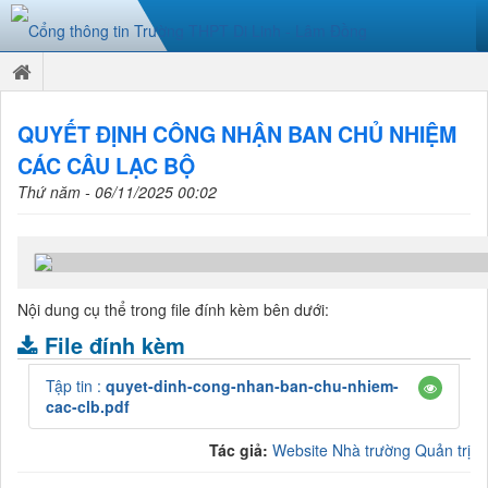
QUYẾT ĐỊNH CÔNG NHẬN BAN CHỦ NHIỆM
CÁC CÂU LẠC BỘ
Thứ năm - 06/11/2025 00:02
Nội dung cụ thể trong file đính kèm bên dưới:
File đính kèm
Tập tin :
quyet-dinh-cong-nhan-ban-chu-nhiem-
cac-clb.pdf
Tác giả:
Website Nhà trường Quản trị