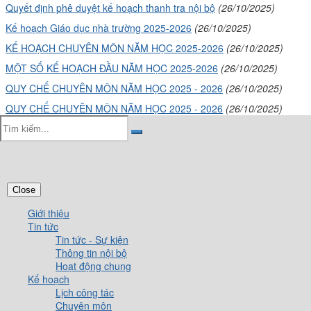
Quyết định phê duyệt kế hoạch thanh tra nội bộ
(26/10/2025)
Kế hoạch Giáo dục nhà trường 2025-2026
(26/10/2025)
KẾ HOẠCH CHUYÊN MÔN NĂM HỌC 2025-2026
(26/10/2025)
MỘT SỐ KẾ HOẠCH ĐẦU NĂM HỌC 2025-2026
(26/10/2025)
QUY CHẾ CHUYÊN MÔN NĂM HỌC 2025 - 2026
(26/10/2025)
QUY CHẾ CHUYÊN MÔN NĂM HỌC 2025 - 2026
(26/10/2025)
Close
Giới thiệu
Tin tức
Tin tức - Sự kiện
Thông tin nội bộ
Hoạt động chung
Kế hoạch
Lịch công tác
Chuyên môn