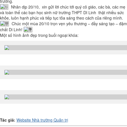
trường.
Nhân dịp 20/10, xin gửi lời chúc tới quý cô giáo, các bà, các mẹ
và toàn thể các bạn học sinh nữ trường THPT DI Linh thật nhiều sức
khỏe, luôn hạnh phúc và tiếp tục tỏa sáng theo cách của riêng mình.
Chúc một mùa 20/10 trọn vẹn yêu thương – đầy sáng tạo – đậm
chất Di Linh!
Một số hình ảnh đẹp trong buổi ngoại khóa:
Tác giả:
Website Nhà trường Quản trị