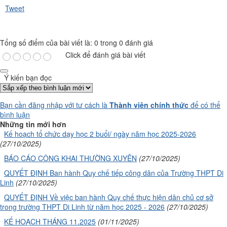
Tweet
Tổng số điểm của bài viết là: 0 trong 0 đánh giá
Click để đánh giá bài viết
Ý kiến bạn đọc
Bạn cần đăng nhập với tư cách là
Thành viên chính thức
để có thể
bình luận
Những tin mới hơn
Kế hoạch tổ chức dạy học 2 buổi/ ngày năm học 2025-2026
(27/10/2025)
BÁO CÁO CÔNG KHAI THƯỜNG XUYÊN
(27/10/2025)
QUYẾT ĐỊNH Ban hành Quy chế tiếp công dân của Trường THPT Di
Linh
(27/10/2025)
QUYẾT ĐỊNH Về việc ban hành Quy chế thực hiện dân chủ cơ sở
trong trường THPT Di Linh từ năm học 2025 - 2026
(27/10/2025)
KẾ HOẠCH THÁNG 11.2025
(01/11/2025)