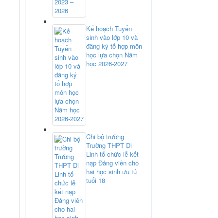
Kế hoạch Tuyển
sinh vào lớp 10 và
đăng ký tổ hợp môn
học lựa chọn Năm
học 2026-2027
Chi bộ trường
Trường THPT Di
Linh tổ chức lễ kết
nạp Đảng viên cho
hai học sinh ưu tú
tuổi 18