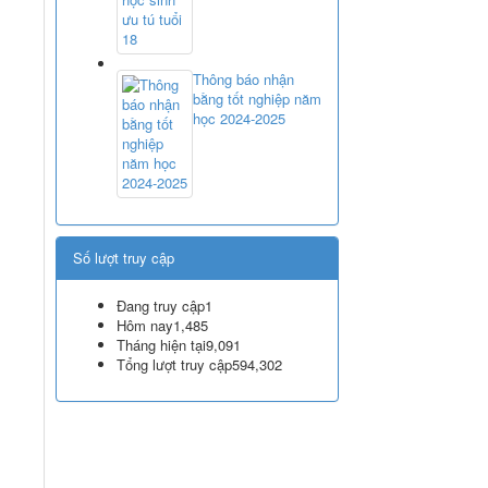
Thông báo nhận
bằng tốt nghiệp năm
học 2024-2025
Số lượt truy cập
Đang truy cập
1
Hôm nay
1,485
Tháng hiện tại
9,091
Tổng lượt truy cập
594,302