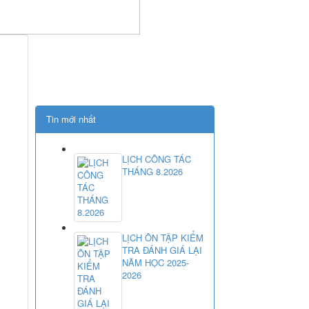
Tin mới nhất
LỊCH CÔNG TÁC
THÁNG 8.2026
LỊCH ÔN TẬP KIỂM
TRA ĐÁNH GIÁ LẠI
NĂM HỌC 2025-
2026