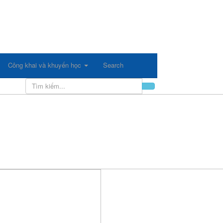
Công khai và khuyến học
Search