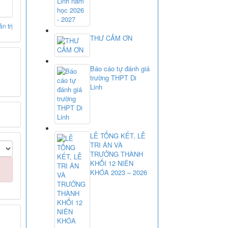
n trị
THƯ CẢM ƠN
Báo cáo tự đánh giá
trường THPT Di
Linh
LỄ TỔNG KẾT, LỄ
TRI ÂN VÀ
TRƯỞNG THÀNH
KHỐI 12 NIÊN
KHÓA 2023 – 2026