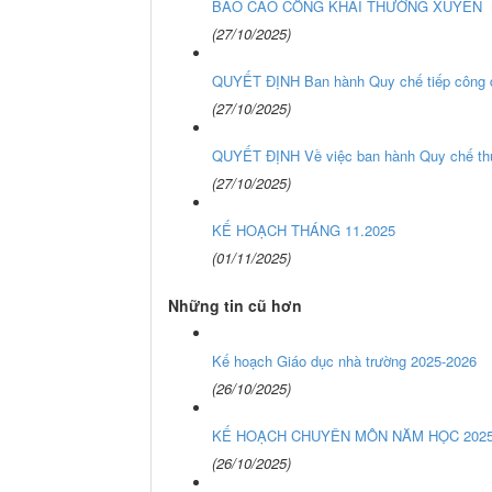
BÁO CÁO CÔNG KHAI THƯỜNG XUYÊN
(27/10/2025)
QUYẾT ĐỊNH Ban hành Quy chế tiếp công d
(27/10/2025)
QUYẾT ĐỊNH Về việc ban hành Quy chế thực
(27/10/2025)
KẾ HOẠCH THÁNG 11.2025
(01/11/2025)
Những tin cũ hơn
Kế hoạch Giáo dục nhà trường 2025-2026
(26/10/2025)
KẾ HOẠCH CHUYÊN MÔN NĂM HỌC 2025
(26/10/2025)