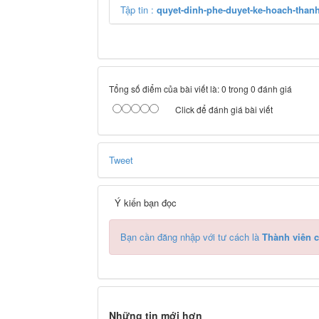
Tập tin :
quyet-dinh-phe-duyet-ke-hoach-thanh
Tổng số điểm của bài viết là: 0 trong 0 đánh giá
Click để đánh giá bài viết
Tweet
Ý kiến bạn đọc
Bạn cần đăng nhập với tư cách là
Thành viên c
Những tin mới hơn