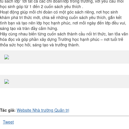
tủ sách lớp” tới tất cả các chi đoàn/lớp trong trường, với yêu cầu mỗi
học sinh góp từ 1 đến 2 cuốn sách yêu thích .
Hoạt động giúp mỗi chi đoàn có một góc sách riêng, nơi học sinh
khám phá tri thức mới, chia sẻ những cuốn sách yêu thích, gắn kết
tình bạn và tạo nên lớp học hạnh phúc, nơi mỗi ngày đến lớp đều vui,
sáng tạo và tràn đầy cảm hứng.
Hãy cùng nhau biến từng cuốn sách thành cầu nối tri thức, lan tỏa văn
hóa đọc và góp phần xây dựng Trường học hạnh phúc – nơi tuổi trẻ
thỏa sức học hỏi, sáng tạo và trưởng thành.
Tác giả:
Website Nhà trường Quản trị
Tweet