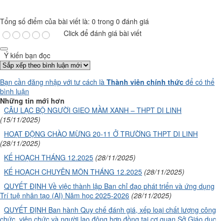
Tổng số điểm của bài viết là: 0 trong 0 đánh giá
Click để đánh giá bài viết
Ý kiến bạn đọc
Bạn cần đăng nhập với tư cách là
Thành viên chính thức
để có thể
bình luận
Những tin mới hơn
CÂU LẠC BỘ NGƯỜI GIEO MẦM XANH – THPT DI LINH
(15/11/2025)
HOẠT ĐỘNG CHÀO MỪNG 20-11 Ở TRƯỜNG THPT DI LINH
(28/11/2025)
KẾ HOẠCH THÁNG 12.2025
(28/11/2025)
KẾ HOẠCH CHUYÊN MÔN THÁNG 12.2025
(28/11/2025)
QUYẾT ĐỊNH Về việc thành lập Ban chỉ đạo phát triển và ứng dụng
Trí tuệ nhân tạo (AI) Năm học 2025-2026
(28/11/2025)
QUYẾT ĐỊNH Ban hành Quy chế đánh giá, xếp loại chất lượng công
chức, viên chức và người lao động hợp đồng tại cơ quan Sở Giáo dục