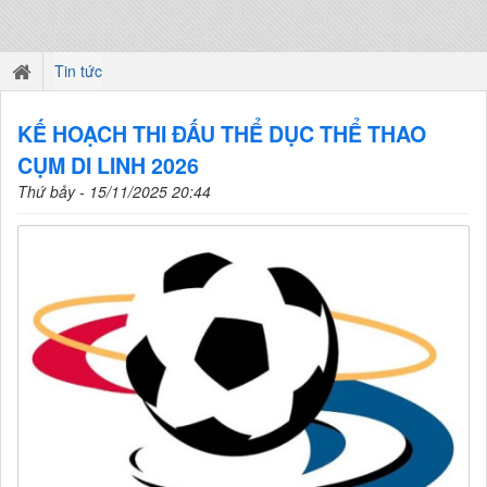
Tin tức
KẾ HOẠCH THI ĐẤU THỂ DỤC THỂ THAO
CỤM DI LINH 2026
Thứ bảy - 15/11/2025 20:44