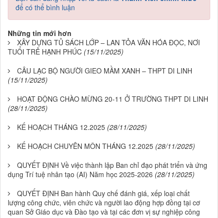
để có thể bình luận
Những tin mới hơn
XÂY DỰNG TỦ SÁCH LỚP – LAN TỎA VĂN HÓA ĐỌC, NƠI
TUỔI TRẺ HẠNH PHÚC
(15/11/2025)
CÂU LẠC BỘ NGƯỜI GIEO MẦM XANH – THPT DI LINH
(15/11/2025)
HOẠT ĐỘNG CHÀO MỪNG 20-11 Ở TRƯỜNG THPT DI LINH
(28/11/2025)
KẾ HOẠCH THÁNG 12.2025
(28/11/2025)
KẾ HOẠCH CHUYÊN MÔN THÁNG 12.2025
(28/11/2025)
QUYẾT ĐỊNH Về việc thành lập Ban chỉ đạo phát triển và ứng
dụng Trí tuệ nhân tạo (AI) Năm học 2025-2026
(28/11/2025)
QUYẾT ĐỊNH Ban hành Quy chế đánh giá, xếp loại chất
lượng công chức, viên chức và người lao động hợp đồng tại cơ
quan Sở Giáo dục và Đào tạo và tại các đơn vị sự nghiệp công