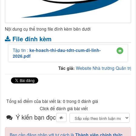
Nội dung cụ thể trong file đính kèm bên dưới
File đính kèm
Tập tin :
ke-hoach-thi-dau-tdtt-cum-di-linh-
2026.pdf
Tác giả:
Website Nhà trường Quản trị
Tổng số điểm của bài viết là: 0 trong 0 đánh giá
Click để đánh giá bài viết
Ý kiến bạn đọc
Bạn cần đăng nhập với tư cách là
Thành viên chính thức