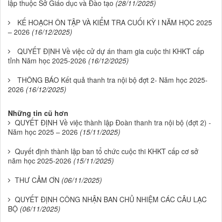
lập thuộc Sở Giáo dục và Đào tạo
(28/11/2025)
KẾ HOẠCH ÔN TẬP VÀ KIỂM TRA CUỐI KỲ I NĂM HỌC 2025
– 2026
(16/12/2025)
QUYẾT ĐỊNH Về việc cử dự án tham gia cuộc thi KHKT cấp
tỉnh Năm học 2025-2026
(16/12/2025)
THÔNG BÁO Kết quả thanh tra nội bộ đợt 2- Năm học 2025-
2026
(16/12/2025)
Những tin cũ hơn
QUYẾT ĐỊNH Về việc thành lập Đoàn thanh tra nội bộ (đợt 2) -
Năm học 2025 – 2026
(15/11/2025)
Quyết định thành lập ban tổ chức cuộc thi KHKT cấp cơ sở
năm học 2025-2026
(15/11/2025)
THƯ CẢM ƠN
(06/11/2025)
QUYẾT ĐỊNH CÔNG NHẬN BAN CHỦ NHIỆM CÁC CÂU LẠC
BỘ
(06/11/2025)