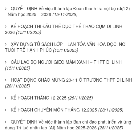
QUYẾT ĐỊNH Về việc thành lập Đoàn thanh tra nội bộ (đợt 2)
- Năm học 2025 – 2026
(15/11/2025)
KẾ HOẠCH THI ĐẤU THỂ DỤC THỂ THAO CỤM DI LINH
2026
(15/11/2025)
XÂY DỰNG TỦ SÁCH LỚP – LAN TỎA VĂN HÓA ĐỌC, NƠI
TUỔI TRẺ HẠNH PHÚC
(15/11/2025)
CÂU LẠC BỘ NGƯỜI GIEO MẦM XANH – THPT DI LINH
(15/11/2025)
HOẠT ĐỘNG CHÀO MỪNG 20-11 Ở TRƯỜNG THPT DI LINH
(28/11/2025)
KẾ HOẠCH THÁNG 12.2025
(28/11/2025)
KẾ HOẠCH CHUYÊN MÔN THÁNG 12.2025
(28/11/2025)
QUYẾT ĐỊNH Về việc thành lập Ban chỉ đạo phát triển và ứng
dụng Trí tuệ nhân tạo (AI) Năm học 2025-2026
(28/11/2025)