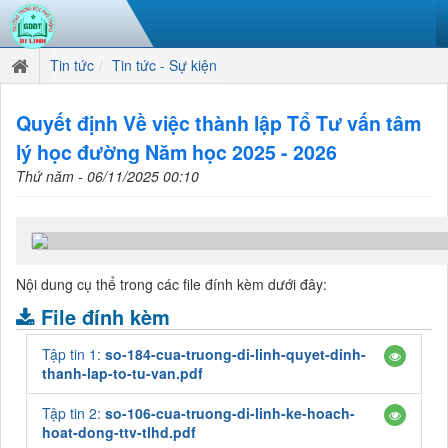
Tin tức
Tin tức - Sự kiện
Quyết định Về việc thành lập Tổ Tư vấn tâm
lý học đường Năm học 2025 - 2026
Thứ năm - 06/11/2025 00:10
Nội dung cụ thể trong các file đính kèm dưới đây:
File đính kèm
Tập tin 1:
so-184-cua-truong-di-linh-quyet-dinh-
thanh-lap-to-tu-van.pdf
Tập tin 2:
so-106-cua-truong-di-linh-ke-hoach-
hoat-dong-ttv-tlhd.pdf