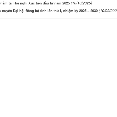
(10/10/2025)
ẩm tại Hội nghị Xúc tiến đầu tư năm 2025
(10/09/202
ruyền Đại hội Đảng bộ tỉnh lần thứ I, nhiệm kỳ 2025 – 2030