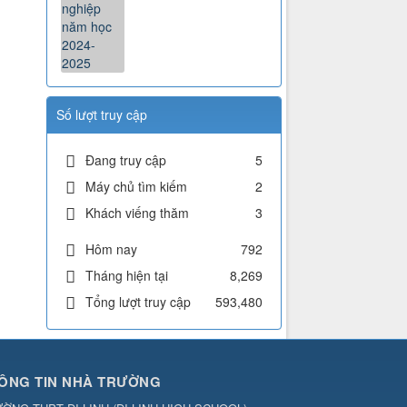
Số lượt truy cập
Đang truy cập
5
Máy chủ tìm kiếm
2
Khách viếng thăm
3
Hôm nay
792
Tháng hiện tại
8,269
Tổng lượt truy cập
593,480
ÔNG TIN NHÀ TRƯỜNG