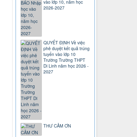
vào lớp 10, năm học
2026-2027
QUYẾT ĐỊNH Về việc
phê duyệt kết quả trúng
tuyển vào lớp 10
Trường Trường THPT
Di Linh năm học 2026 -
2027
THƯ CẢM ƠN