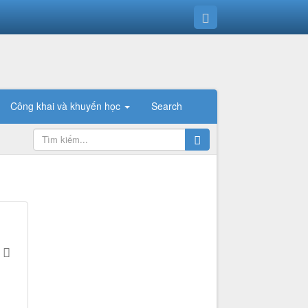
Công khai và khuyến học
Search