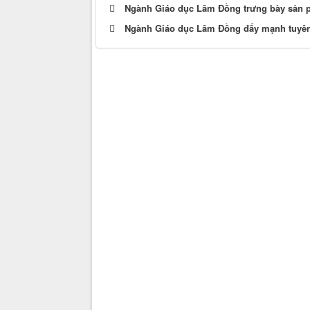
Ngành Giáo dục Lâm Đồng trưng bày sản ph
Ngành Giáo dục Lâm Đồng đẩy mạnh tuyên t