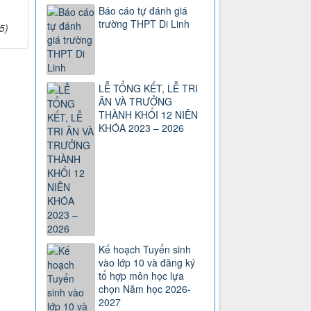
Báo cáo tự đánh giá
trường THPT Di Linh
5)
LỄ TỔNG KẾT, LỄ TRI
ÂN VÀ TRƯỞNG
THÀNH KHỐI 12 NIÊN
KHÓA 2023 – 2026
Kế hoạch Tuyển sinh
vào lớp 10 và đăng ký
tổ hợp môn học lựa
chọn Năm học 2026-
2027