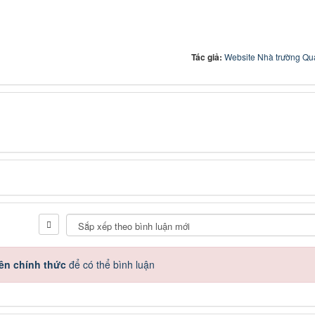
Tác giả:
Website Nhà trường Quả
ên chính thức
để có thể bình luận