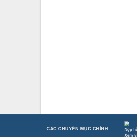
CÁC CHUYÊN MỤC CHÍNH
Nộp h
Xem v