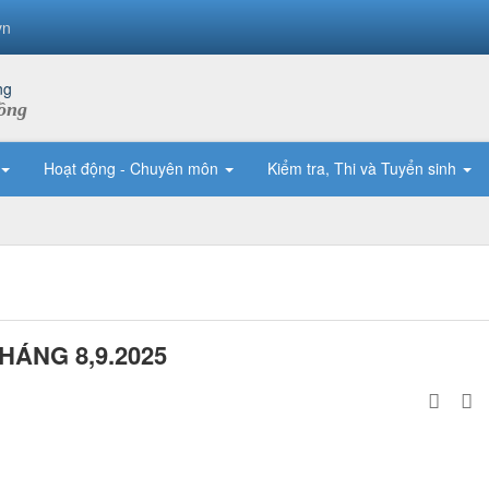
vn
ồng
Hoạt động - Chuyên môn
Kiểm tra, Thi và Tuyển sinh
ÁNG 8,9.2025