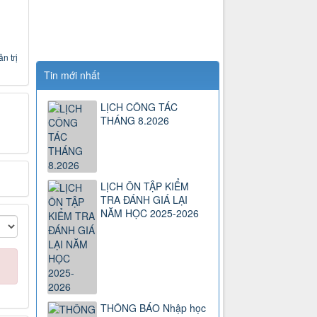
n trị
Tin mới nhất
LỊCH CÔNG TÁC
THÁNG 8.2026
LỊCH ÔN TẬP KIỂM
TRA ĐÁNH GIÁ LẠI
NĂM HỌC 2025-2026
THÔNG BÁO Nhập học