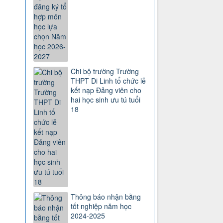
Chi bộ trường Trường
THPT Di Linh tổ chức lễ
kết nạp Đảng viên cho
hai học sinh ưu tú tuổi
18
Thông báo nhận bằng
tốt nghiệp năm học
2024-2025